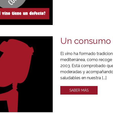
Un consumo 
El vino ha formado tradicion
mediterránea, como recoge la
2003. Está comprobado que
moderadas y acompañando a
saludables en nuestra [...]
SABER MÁS