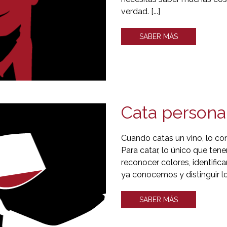
verdad. [...]
SABER MÁS
Cata persona
Cuando catas un vino, lo con
Para catar, lo único que te
reconocer colores, identific
ya conocemos y distinguir lo
SABER MÁS