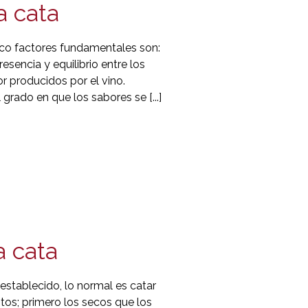
a cata
inco factores fundamentales son:
esencia y equilibrio entre los
r producidos por el vino.
 grado en que los sabores se [...]
a cata
establecido, lo normal es catar
ntos; primero los secos que los