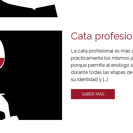
Cata profesio
La cata profesional es más c
prácticamente los mismos p
porque permite al enólogo se
durante todas las etapas de 
su identidad y [...]
SABER MÁS