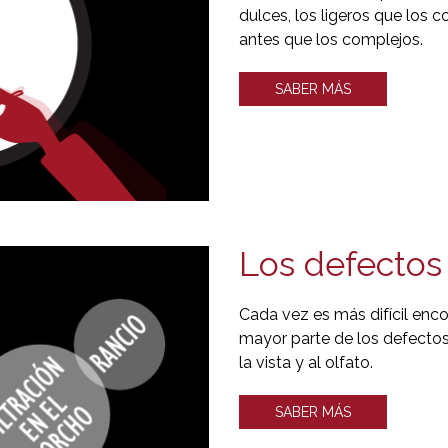
dulces, los ligeros que los 
antes que los complejos.
SABER MÁS
Los defectos 
Cada vez es más difícil enco
mayor parte de los defectos
la vista y al olfato.
SABER MÁS