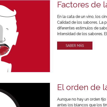
Factores de l
En la cata de un vino, los c
Calidad de los sabores. La pr
diferentes estímulos de sabo
Intensidad de los sabores. El
SABER MÁS
El orden de l
Aunque no hay un orden fijo 
antes los blancos que los ti