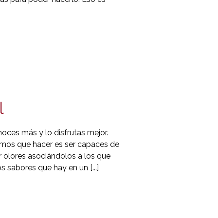
l
oces más y lo disfrutas mejor.
nemos que hacer es ser capaces de
ar olores asociándolos a los que
s sabores que hay en un [...]