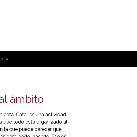
 copa
al ámbito
 cata. Catar es una actividad
a que todo está organizado al
en la que puede parecer que
as para poder hacerlo. Eso es